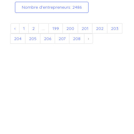
Nombre d'entrepreneurs: 2486
‹
1
2
...
199
200
201
202
203
204
205
206
207
208
›