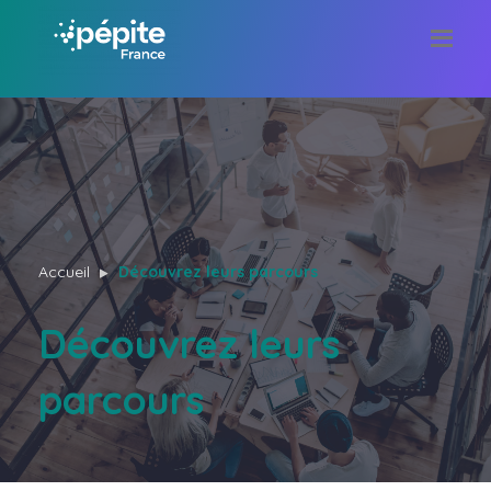
Accueil
Découvrez leurs parcours
Découvrez leurs
parcours