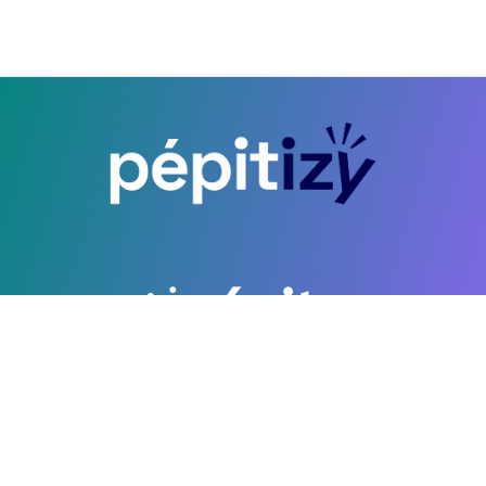
CGU
Copyright ©2026 PEPITE FRANCE. All Rights Reserved. Développé par
Wikiflow.io