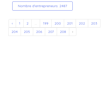
Nombre d'entrepreneurs: 2487
‹
1
2
...
199
200
201
202
203
204
205
206
207
208
›