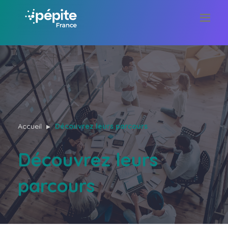
Accueil
Découvrez leurs parcours
Découvrez leurs
parcours