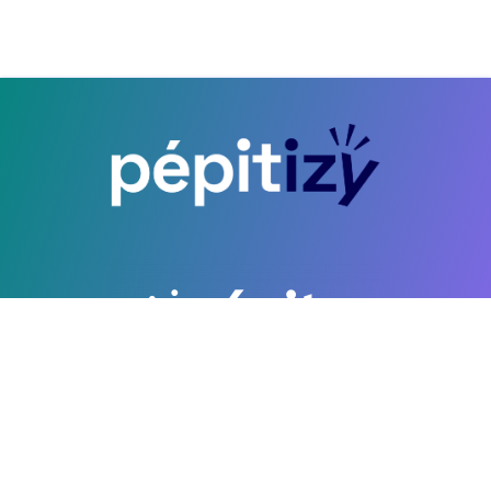
CGU
Copyright ©2026 PEPITE FRANCE. All Rights Reserved. Développé par
Wikiflow.io