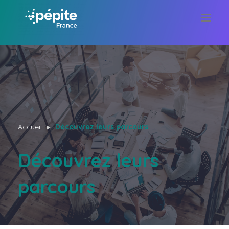
Accueil
Découvrez leurs parcours
Découvrez leurs
parcours