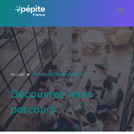
Accueil
Découvrez leurs parcours
Découvrez leurs
parcours