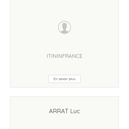
ITININFRANCE
En savoir plus
ARRAT Luc