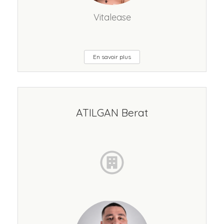
Vitalease
En savoir plus
ATILGAN Berat