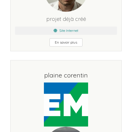
projet déjà créé
Site Internet
En savoir plus
plaine corentin