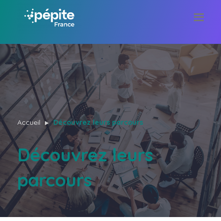
Accueil
Découvrez leurs parcours
Découvrez leurs
parcours