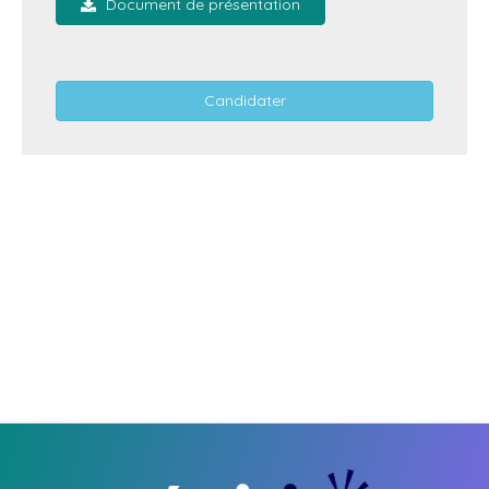
Document de présentation
Candidater