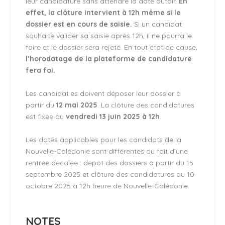
leur candidature sans attendre la date butoir.
En
effet, la clôture intervient à 12h même si le
dossier est en cours de saisie.
Si un candidat
souhaite valider sa saisie après 12h, il ne pourra le
faire et le dossier sera rejeté. En tout état de cause,
l’horodatage de la plateforme de candidature
fera foi.
Les candidat·es doivent déposer leur dossier à
partir du
12 mai 2025
. La clôture des candidatures
est fixée au
vendredi 13 juin 2025 à 12h
.
Les dates applicables pour les candidats de la
Nouvelle-Calédonie sont différentes du fait d’une
rentrée décalée : dépôt des dossiers à partir du 15
septembre 2025 et clôture des candidatures au 10
octobre 2025 à 12h heure de Nouvelle-Calédonie.
NOTES