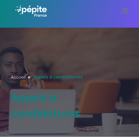
Accueil
Appels à candidatures
Appels à
candidatures