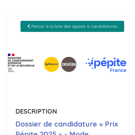
Retour à la liste des appels à candidatures
DESCRIPTION
Dossier de candidature « Prix
Pépite 2025 » - Mode