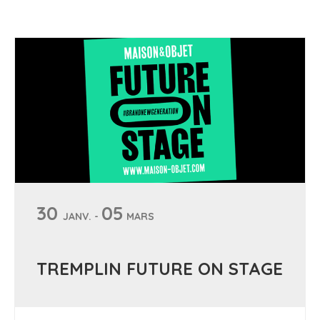
30
05
JANV. -
MARS
TREMPLIN FUTURE ON STAGE