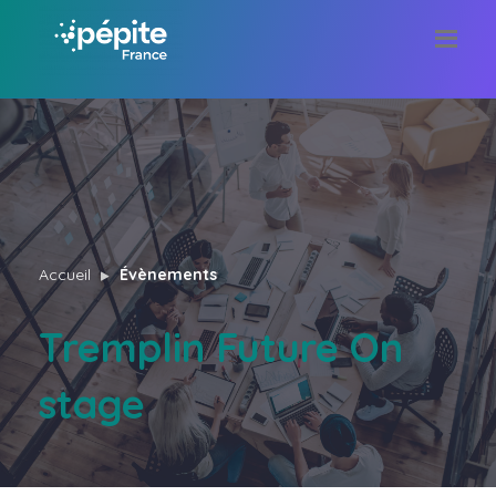
Accueil
Évènements
Tremplin Future On
stage