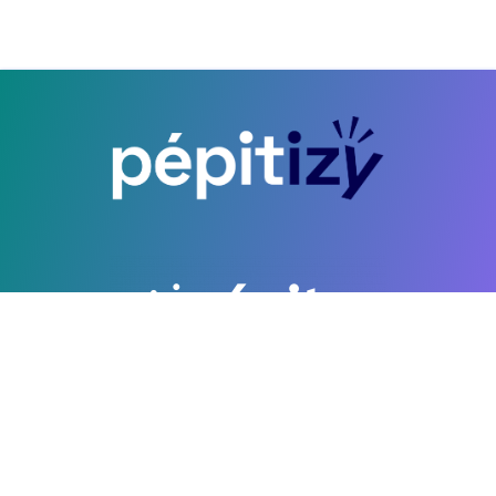
CGU
Copyright ©2026 PEPITE FRANCE. All Rights Reserved. Développé par
Wikiflow.io